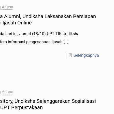
 Ariasa
a Alumni, Undiksha Laksanakan Persiapan
 Ijasah Online
da hari ini, Jumat (18/10) UPT TIK Undiksha
stem informasi pengesahaan ijasah
[…]
Selengkapnya
 Ariasa
itory, Undiksha Selenggarakan Sosialisasi
r UPT Perpustakaan