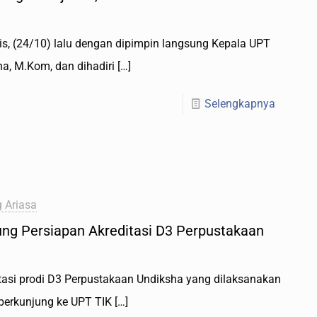
s, (24/10) lalu dengan dipimpin langsung Kepala UPT
na, M.Kom, dan dihadiri
[…]
Selengkapnya
 Ariasa
ung Persiapan Akreditasi D3 Perpustakaan
tasi prodi D3 Perpustakaan Undiksha yang dilaksanakan
 berkunjung ke UPT TIK
[…]