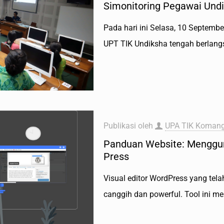
Simonitoring Pegawai Und
Pada hari ini Selasa, 10 Septemb
UPT TIK Undiksha tengah berlangs
Publikasi oleh
UPA TIK Komang
Panduan Website: Menggun
Press
Visual editor WordPress yang tela
canggih dan powerful. Tool ini 