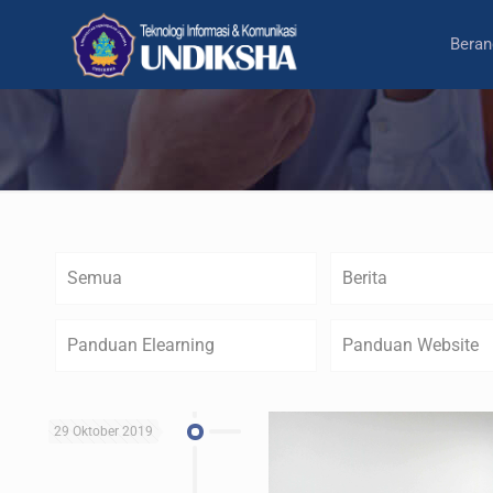
Beran
Semua
Berita
Panduan Elearning
Panduan Website
29 Oktober 2019