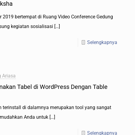
iksha
er 2019 bertempat di Ruang Video Conference Gedung
ung kegiatan sosialisasi
[…]
Selengkapnya
 Ariasa
akan Tabel di WordPress Dengan Table
h terinstall di dalamnya merupakan tool yang sangat
memudahkan Anda untuk
[…]
Selengkapnya