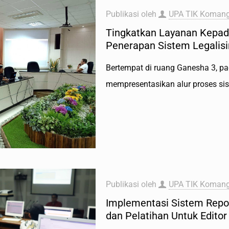
Publikasi oleh
UPA TIK Komang
Tingkatkan Layanan Kepad
Penerapan Sistem Legalisir
Bertempat di ruang Ganesha 3, pa
mempresentasikan alur proses si
Publikasi oleh
UPA TIK Komang
Implementasi Sistem Repos
dan Pelatihan Untuk Edito