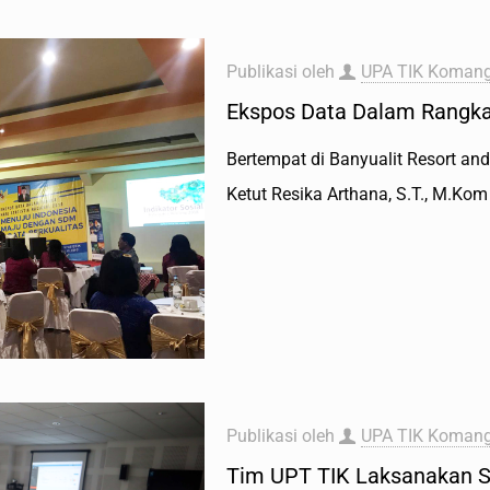
Publikasi oleh
UPA TIK Komang
Ekspos Data Dalam Rangka 
Bertempat di Banyualit Resort and
Ketut Resika Arthana, S.T., M.Ko
Publikasi oleh
UPA TIK Komang
Tim UPT TIK Laksanakan S