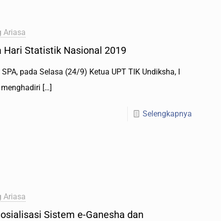
 Ariasa
Hari Statistik Nasional 2019
 SPA, pada Selasa (24/9) Ketua UPT TIK Undiksha, I
m menghadiri
[…]
Selengkapnya
 Ariasa
osialisasi Sistem e-Ganesha dan