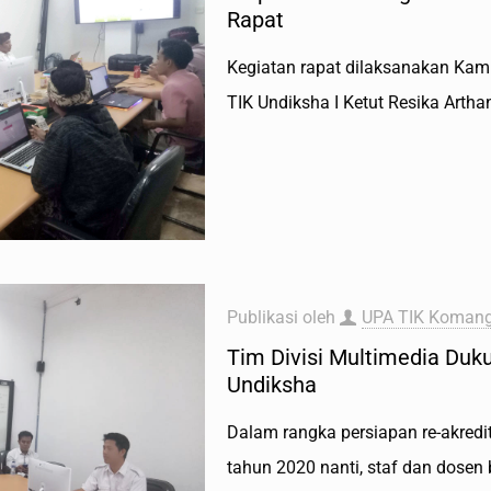
Rapat
Kegiatan rapat dilaksanakan Kami
TIK Undiksha I Ketut Resika Artha
Publikasi oleh
UPA TIK Komang
Tim Divisi Multimedia Duk
Undiksha
Dalam rangka persiapan re-akredi
tahun 2020 nanti, staf dan dosen