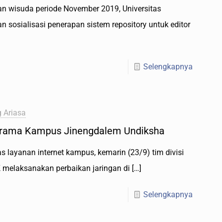
an wisuda periode November 2019, Universitas
sosialisasi penerapan sistem repository untuk editor
Selengkapnya
 Ariasa
srama Kampus Jinengdalem Undiksha
 layanan internet kampus, kemarin (23/9) tim divisi
K melaksanakan perbaikan jaringan di
[…]
Selengkapnya