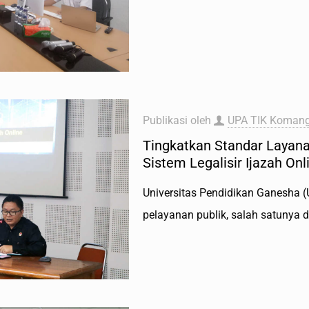
Publikasi oleh
UPA TIK Komang
Tingkatkan Standar Layan
Sistem Legalisir Ijazah Onl
Universitas Pendidikan Ganesha (
pelayanan publik, salah satunya 