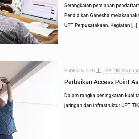
Serangkaian persiapan pendaftar
Pendidikan Ganesha melaksanakan 
UPT Perpusatakaan. Kegiatan
[…]
Publikasi oleh
UPA TIK Komang
Perbaikan Access Point A
Dalam rangka peningkatan kualitas
jaringan dan infrastruktur UPT TI