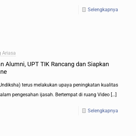
Selengkapnya
 Ariasa
an Alumni, UPT TIK Rancang dan Siapkan
ine
Undiksha) terus melakukan upaya peningkatan kualitas
dalam pengesahan ijasah. Bertempat di ruang Video
[…]
Selengkapnya