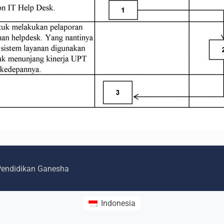
 Pendidikan Ganesha
Indonesia