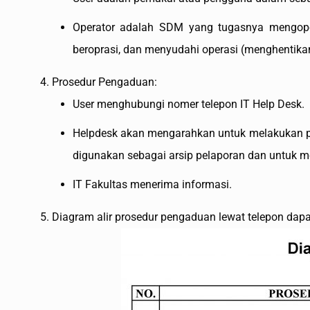
Operator adalah SDM yang tugasnya mengoper
beroprasi, dan menyudahi operasi (menghentika
Prosedur Pengaduan:
User menghubungi nomer telepon IT Help Desk.
Helpdesk akan mengarahkan untuk melakukan pe
digunakan sebagai arsip pelaporan dan untuk m
IT Fakultas menerima informasi.
Diagram alir prosedur pengaduan lewat telepon dapat