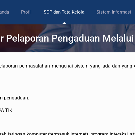
anda
Profil
SOP dan Tata Kelola
Sistem Informasi
r Pelaporan Pengaduan Melalui
laporan permasalahan mengenai sistem yang ada dan yang di
an pengaduan.
PA TIK.
jaringan komputer (termasuk internet), program interaksi, atau