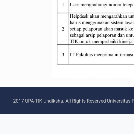
2017 UPA-TIK Undiksha. All Rights Reserved Universitas