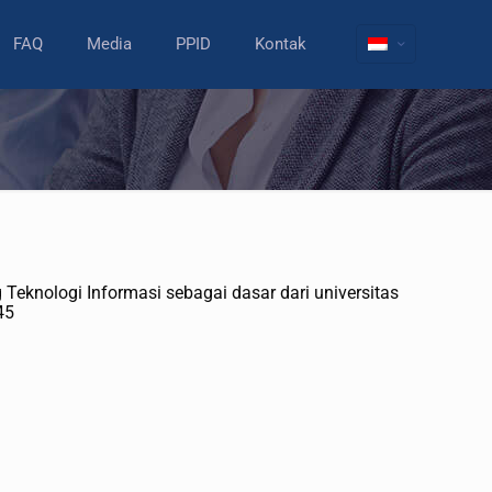
FAQ
Media
PPID
Kontak
nologi Informasi sebagai dasar dari universitas
45