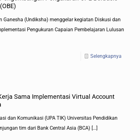
 (OBE)
an Ganesha (Undiksha) menggelar kegiatan Diskusi dan
plementasi Pengukuran Capaian Pembelajaran Lulusan
Selengkapnya
erja Sama Implementasi Virtual Account
a
asi dan Komunikasi (UPA TIK) Universitas Pendidikan
jungan tim dari Bank Central Asia (BCA)
[…]