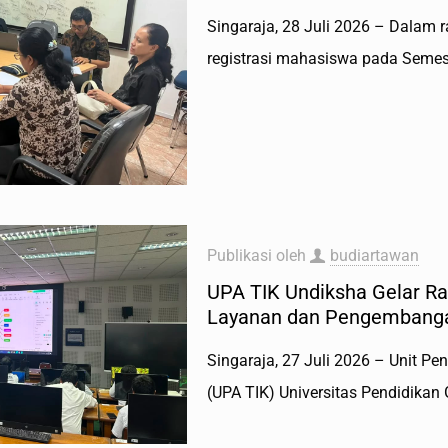
Singaraja, 28 Juli 2026 – Dalam
registrasi mahasiswa pada Semes
Publikasi oleh
budiartawan
UPA TIK Undiksha Gelar Rap
Layanan dan Pengembang
Singaraja, 27 Juli 2026 – Unit P
(UPA TIK) Universitas Pendidika