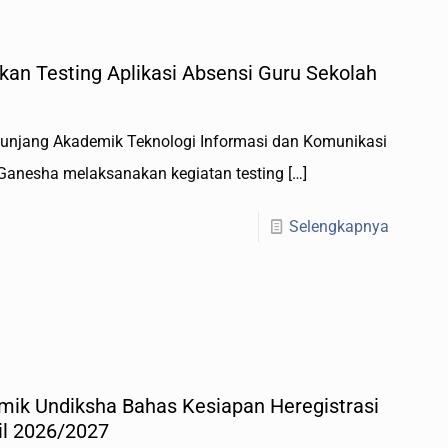
an Testing Aplikasi Absensi Guru Sekolah
enunjang Akademik Teknologi Informasi dan Komunikasi
 Ganesha melaksanakan kegiatan testing
[…]
Selengkapnya
mik Undiksha Bahas Kesiapan Heregistrasi
l 2026/2027