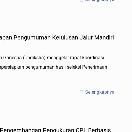
apan Pengumuman Kelulusan Jalur Mandiri
an Ganesha (Undiksha) menggelar rapat koordinasi
mpersiapkan pengumuman hasil seleksi Penerimaan
Selengkapnya
i Pengembangan Pengukuran CPL Berbasis