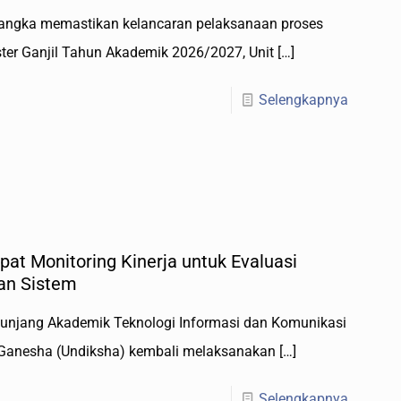
 rangka memastikan kelancaran pelaksanaan proses
ter Ganjil Tahun Akademik 2026/2027, Unit
[…]
Selengkapnya
at Monitoring Kinerja untuk Evaluasi
an Sistem
enunjang Akademik Teknologi Informasi dan Komunikasi
n Ganesha (Undiksha) kembali melaksanakan
[…]
Selengkapnya