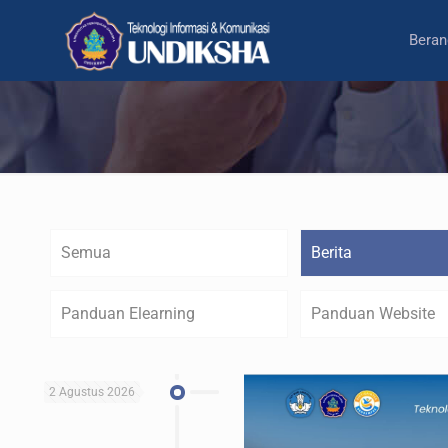
Beran
Semua
Berita
Panduan Elearning
Panduan Website
2 Agustus 2026