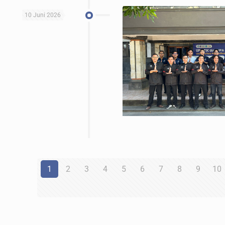
10 Juni 2026
1
2
3
4
5
6
7
8
9
10