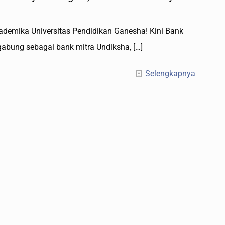
kademika Universitas Pendidikan Ganesha! Kini Bank
rgabung sebagai bank mitra Undiksha,
[…]
Selengkapnya