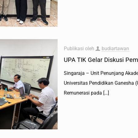
Publikasi oleh
budiartawan
UPA TIK Gelar Diskusi Pe
Singaraja – Unit Penunjang Akad
Universitas Pendidikan Ganesha 
Remunerasi pada
[…]