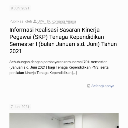
8 Juni 2021
Publikasi oleh
UPA TIK Komang Ariasa
Informasi Realisasi Sasaran Kinerja
Pegawai (SKP) Tenaga Kependidikan
Semester I (bulan Januari s.d. Juni) Tahun
2021
Sehubungan dengan pembayaran remunerasi 70% semester I
(Januari s.d. Juni 2021) bagi Tenaga Kependidikan PNS, serta
penilaian kinerja Tenaga Kependidikan
[…]
Selengkapnya
7 Juni 2021