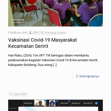
Publikasi oleh
UPA TIK Komang Ariasa
Vaksinasi Covid-19 Masyarakat
Kecamatan Seririt
Hari Rabu, (23/6) Tim UPT TIK bertugas dalam membantu
pelaksanakan kegiatan Vaksinasi Covid-19 di Kecamatan Seririt,
Kabupaten Buleleng. Dua orang
[…]
Selengkapnya
17 Juni 2021