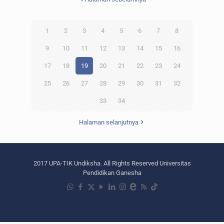
1
2
3
4
5
6
7
8
9
10
11
12
13
14
15
16
17
18
19
20
21
22
23
24
25
26
27
28
29
30
31
32
33
34
Halaman selanjutnya
2017 UPA-TIK Undiksha. All Rights Reserved Universitas
Pendidikan Ganesha