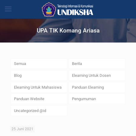
UPA TIK Komang Ariasa
Semua
Berita
Blog
Elearning Untuk Dosen
Elearning Untuk Mahasiswa
Panduan Elearning
Panduan Website
Pengumuman
Uncategorized @id
25 Juni 2021