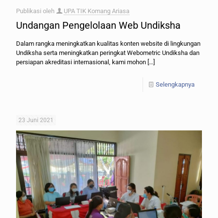
Publikasi oleh
UPA TIK Komang Ariasa
Undangan Pengelolaan Web Undiksha
Dalam rangka meningkatkan kualitas konten website di lingkungan
Undiksha serta meningkatkan peringkat Webometric Undiksha dan
persiapan akreditasi internasional, kami mohon
[…]
Selengkapnya
23 Juni 2021