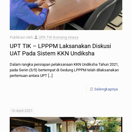
Publikasi oleh
UPA TIK Komang Ariasa
UPT TIK – LPPPM Laksanakan Diskusi
UAT Pada Sistem KKN Undiksha
Dalam rangka persiapan pelaksanaan KKN Undiksha Tahun 2021,
pada Senin (3/5) bertempat di Gedung LPPPM telah dilaksanakan
pertemuan antara UPT
[…]
Selengkapnya
16 April 2021