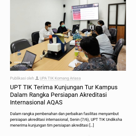
Publikasi oleh
UPA TIK Komang Ariasa
UPT TIK Terima Kunjungan Tur Kampus
Dalam Rangka Persiapan Akreditasi
Internasional AQAS
Dalam rangka pembenahan dan perbaikan fasilitas menyambut
persiapan akreditasi internasional, Senin (7/6), UPT TIK Undiksha
menerima kunjungan tim persiapan akreditasi
[…]