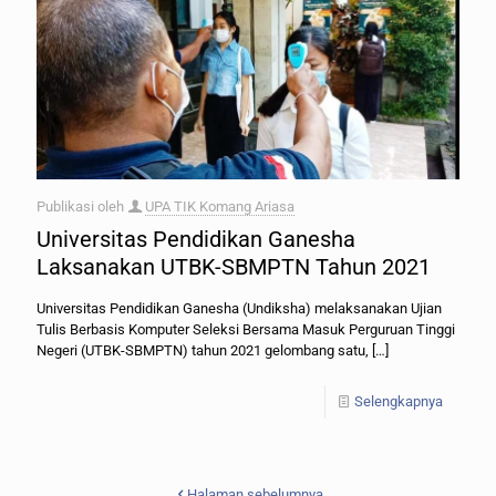
Publikasi oleh
UPA TIK Komang Ariasa
Universitas Pendidikan Ganesha
Laksanakan UTBK-SBMPTN Tahun 2021
Universitas Pendidikan Ganesha (Undiksha) melaksanakan Ujian
Tulis Berbasis Komputer Seleksi Bersama Masuk Perguruan Tinggi
Negeri (UTBK-SBMPTN) tahun 2021 gelombang satu,
[…]
Selengkapnya
Halaman sebelumnya