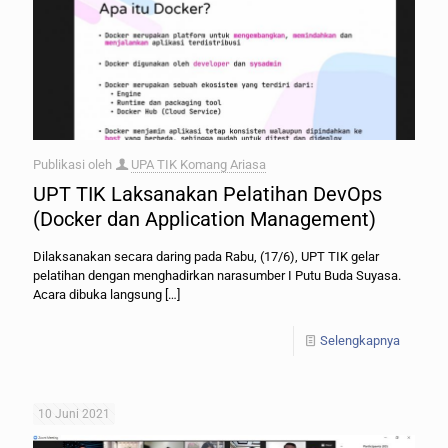
Publikasi oleh
UPA TIK Komang Ariasa
UPT TIK Laksanakan Pelatihan DevOps
(Docker dan Application Management)
Dilaksanakan secara daring pada Rabu, (17/6), UPT TIK gelar
pelatihan dengan menghadirkan narasumber I Putu Buda Suyasa.
Acara dibuka langsung
[…]
Selengkapnya
10 Juni 2021