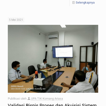
Selengkapnya
5 Mei 2021
Publikasi oleh
UPA TIK Komang Ariasa
Validasi Bisnis Proses dan Akuisisi Sistem