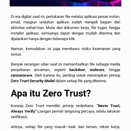
Di era digital saat ini, pertukaran file melalui aplikasi pesan instan,
email, maupun unduhan aplikasi sudah menjadi bagian dari
aktivitas sehari-hari. Mulai dari dokumen kerja, file tugas, hingga
installer aplikasi, semuanya dapat dengan mudah diterima dan
dijalankan hanya dengan beberapa klik.
Namun, kemudahan ini juga membawa risiko keamanan yang
serius.
Banyak serangan siber saat ini memanfaatkan file sebagai media
penyebaran ancaman, seperti
backdoor
,
malware
, hingga
ransomware
. Oleh karena itu, penting untuk menerapkan prinsip
Zero Trust Security Model
dalam setiap file yang diterima.
Apa itu Zero Trust?
Konsep Zero Trust memiliki prinsip sederhana:
“Never Trust,
Always Verify”
(Jangan pernah langsung percaya, selalu lakukan
verifikasi).
Artinya, setiap file yang masuk—baik dari teman, rekan kerja,