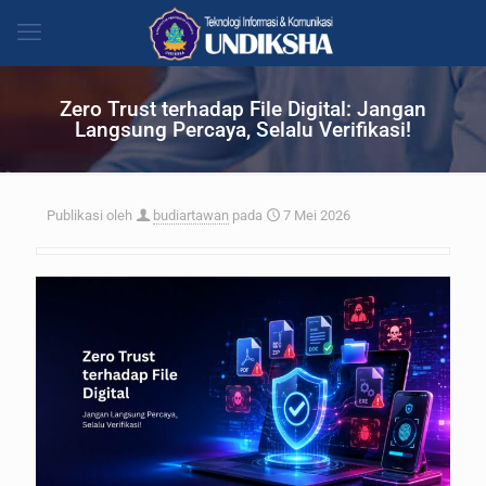
Zero Trust terhadap File Digital: Jangan
Langsung Percaya, Selalu Verifikasi!
Publikasi oleh
budiartawan
pada
7 Mei 2026