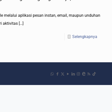
n file melalui aplikasi pesan instan, email, maupun unduhan
 aktivitas
[…]
Selengkapnya