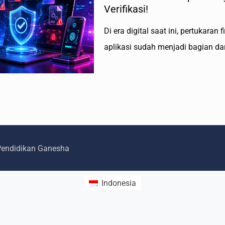
Verifikasi!
Di era digital saat ini, pertukara
aplikasi sudah menjadi bagian dari
 Pendidikan Ganesha
Indonesia