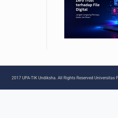
2017 UPA-TIK Undiksha. All Rights Reserved Universitas