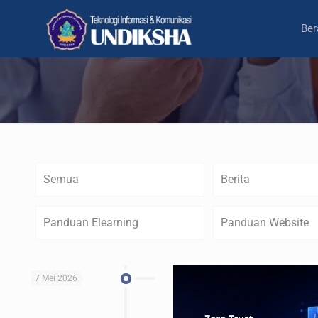
Ber
Semua
Berita
Panduan Elearning
Panduan Website
7 Mei 2026