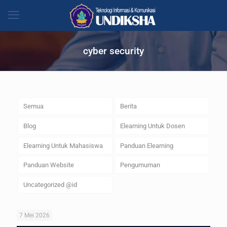
cyber security
Semua
Berita
Blog
Elearning Untuk Dosen
Elearning Untuk Mahasiswa
Panduan Elearning
Panduan Website
Pengumuman
Uncategorized @id
7 Mei 2026