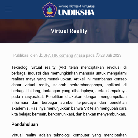
Virtual Reality
Publikasi oleh
UPA TIK Komang Ariasa
pada
28 Juli 2023
Teknologi virtual reality (VR) telah menciptakan revolusi di
berbagai industri dan memungkinkan manusia untuk mengalami
realitas maya yang menakjubkan. Artikel ini membahas konsep
dasar virtual reality, sejarah perkembangannya, aplikasi di
berbagai bidang, tantangan yang dihadapinya, serta dampaknya
pada masyarakat. Penelitian dilakukan dengan mengumpulkan
informasi dari berbagai sumber terpercaya dan penelitian
akademis. Hasilnya menunjukkan bahwa VR telah mengubah cara
kita belajar, bermain, berkomunikasi, dan bahkan menyembuhkan.
Pendahuluan
Virtual reality adalah teknologi komputer yang menciptakan