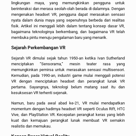
lingkungan maya, yang memungkinkan pengguna untuk
berinteraksi dan merasa seolah-olah berada di dalamnya. Dengan
mengenakan headset VR, pengguna dapat merasakan sensasi
nyata dalam dunia maya yang sepenuhnya berbeda dari realitas
fisik. Artikel ini menggali lebih dalam tentang konsep dasar VR,
bagaimana teknologinya berkembang, dan bagaimana VR telah
membuka pintu menuju pengalaman baru yang menarik.
Sejarah Perkembangan VR
Sejarah VR dimulai sejak tahun 1950-an ketika Ivan Sutherland
menciptakan “Sensorama,” mesin teater rasa yang
memungkinkan pemirsa untuk merasakan sensasi multisensori.
Kemudian, pada 1990-an, industri game mulai menggali potensi
VR dengan menciptakan headset dan perangkat lunak VR
pertama. Sayangnya, teknologi belum matang saat itu dan
kesuksesan VR terhenti sejenak.
Namun, baru pada awal abad ke-21, VR mulai mendapatkan
momentum dengan hadirnya headset VR seperti Oculus Rift, HTC
Vive, dan PlayStation VR. Kecepatan perangkat keras yang lebih
kuat dan kemajuan perangkat lunak membuat VR semakin
realistis dan memukau.