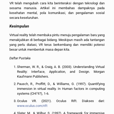
VR telah mengubah cara kita berinteraksi dengan teknologi dan
sesama manusia. Artikel ini membahas dampaknya pada
kesehatan mental, pola komunikasi, dan pengalaman sosial
secara keseluruhan.
Kesimpulan
Virtual reality telah membuka pintu menuju pengalaman baru yang
menakjubkan di berbagai bidang. Meskipun masih ada tantangan
yang perlu diatasi, VR terus berkembang dan memiliki potensi
besar untuk membentuk masa depan kita.
Daftar Pustaka
Sherman, W. R., & Craig, A. B. (2003). Understanding Virtual
Reality: Interface, Application, and Design. Morgan
Kaufmann Publishers.
Pausch, R., Proffitt, D., & Williams, G. (1997). Quantifying
immersion in virtual reality. In Human factors in computing
systems (CHI’97), 1-6.
Oculus VR. (2021). Oculus Rift. Diakses dari:
www.oculus.com/rift
Slater, M., & Wilbur, S. (1997). A framework for immersive