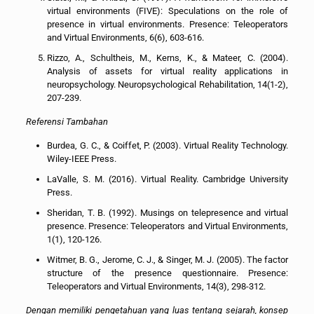
virtual environments (FIVE): Speculations on the role of
presence in virtual environments. Presence: Teleoperators
and Virtual Environments, 6(6), 603-616.
Rizzo, A., Schultheis, M., Kerns, K., & Mateer, C. (2004).
Analysis of assets for virtual reality applications in
neuropsychology. Neuropsychological Rehabilitation, 14(1-2),
207-239.
Referensi Tambahan
Burdea, G. C., & Coiffet, P. (2003). Virtual Reality Technology.
Wiley-IEEE Press.
LaValle, S. M. (2016). Virtual Reality. Cambridge University
Press.
Sheridan, T. B. (1992). Musings on telepresence and virtual
presence. Presence: Teleoperators and Virtual Environments,
1(1), 120-126.
Witmer, B. G., Jerome, C. J., & Singer, M. J. (2005). The factor
structure of the presence questionnaire. Presence:
Teleoperators and Virtual Environments, 14(3), 298-312.
Dengan memiliki pengetahuan yang luas tentang sejarah, konsep