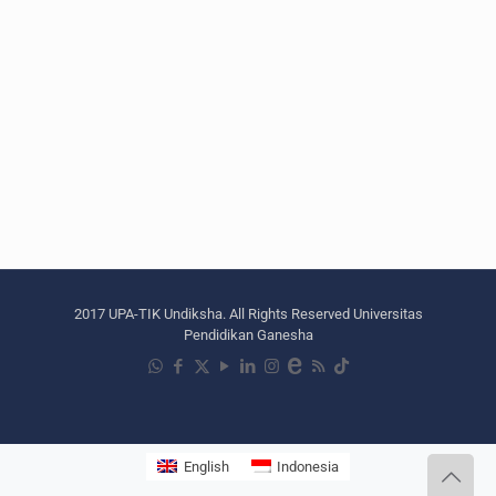
2017 UPA-TIK Undiksha. All Rights Reserved Universitas
Pendidikan Ganesha
English
Indonesia