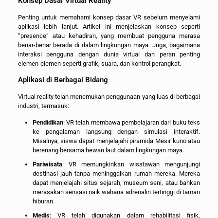
Konsep Dasar Virtual Reality
Penting untuk memahami konsep dasar VR sebelum menyelami
aplikasi lebih lanjut. Artikel ini menjelaskan konsep seperti
“presence” atau kehadiran, yang membuat pengguna merasa
benar-benar berada di dalam lingkungan maya. Juga, bagaimana
interaksi pengguna dengan dunia virtual dan peran penting
elemen-elemen seperti grafik, suara, dan kontrol perangkat.
Aplikasi di Berbagai Bidang
Virtual reality telah menemukan penggunaan yang luas di berbagai
industri, termasuk:
Pendidikan
: VR telah membawa pembelajaran dari buku teks
ke pengalaman langsung dengan simulasi interaktif.
Misalnya, siswa dapat menjelajahi piramida Mesir kuno atau
berenang bersama hewan laut dalam lingkungan maya.
Pariwisata
: VR memungkinkan wisatawan mengunjungi
destinasi jauh tanpa meninggalkan rumah mereka. Mereka
dapat menjelajahi situs sejarah, museum seni, atau bahkan
merasakan sensasi naik wahana adrenalin tertinggi di taman
hiburan.
Medis
: VR telah digunakan dalam rehabilitasi fisik,