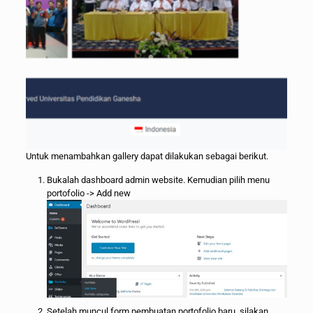
Untuk menambahkan gallery dapat dilakukan sebagai berikut.
Bukalah dashboard admin website. Kemudian pilih menu
portofolio -> Add new
Setelah muncul form pembuatan portofolio baru, silakan