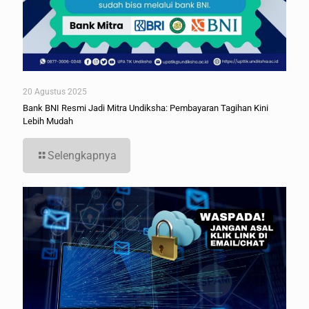
20 Agustus 2025
Bank BNI Resmi Jadi Mitra Undiksha: Pembayaran Tagihan Kini
Lebih Mudah
Selengkapnya