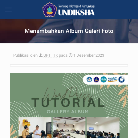
Menambahkan Album Galeri Foto
Publikasi oleh
UPT TIK
pada
1 Desember 2023