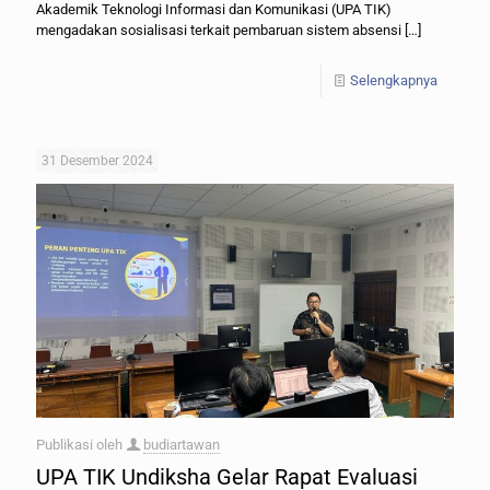
Akademik Teknologi Informasi dan Komunikasi (UPA TIK)
mengadakan sosialisasi terkait pembaruan sistem absensi
[…]
Selengkapnya
31 Desember 2024
Publikasi oleh
budiartawan
UPA TIK Undiksha Gelar Rapat Evaluasi