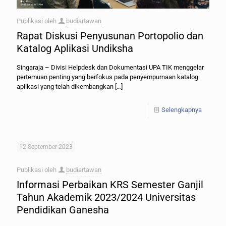
Publikasi oleh
budiartawan
Rapat Diskusi Penyusunan Portopolio dan
Katalog Aplikasi Undiksha
Singaraja – Divisi Helpdesk dan Dokumentasi UPA TIK menggelar
pertemuan penting yang berfokus pada penyempurnaan katalog
aplikasi yang telah dikembangkan
[…]
Selengkapnya
12 September 2023
Publikasi oleh
budiartawan
Informasi Perbaikan KRS Semester Ganjil
Tahun Akademik 2023/2024 Universitas
Pendidikan Ganesha