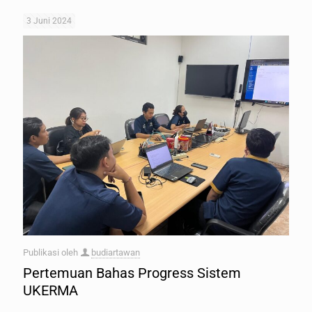
3 Juni 2024
Publikasi oleh
budiartawan
Pertemuan Bahas Progress Sistem
UKERMA