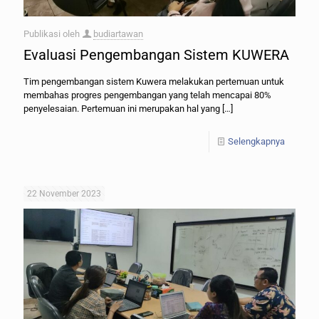
Publikasi oleh
budiartawan
Evaluasi Pengembangan Sistem KUWERA
Tim pengembangan sistem Kuwera melakukan pertemuan untuk
membahas progres pengembangan yang telah mencapai 80%
penyelesaian. Pertemuan ini merupakan hal yang
[…]
Selengkapnya
22 November 2023