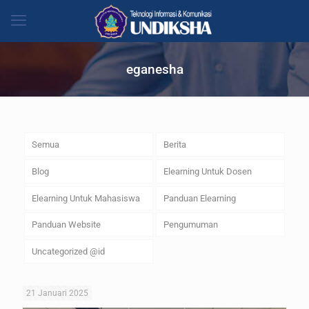
eganesha
Semua
Berita
Blog
Elearning Untuk Dosen
Elearning Untuk Mahasiswa
Panduan Elearning
Panduan Website
Pengumuman
Uncategorized @id
21 Januari 2025