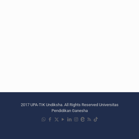
2017 UPA-TIK Undiksha. All Rights Reserved Universitas
Pendidikan Ganesha