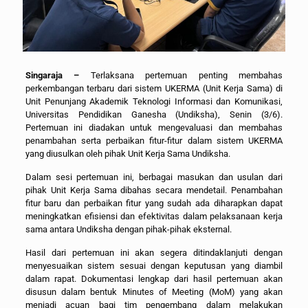
Singaraja –
Terlaksana pertemuan penting membahas
perkembangan terbaru dari sistem UKERMA (Unit Kerja Sama) di
Unit Penunjang Akademik Teknologi Informasi dan Komunikasi,
Universitas Pendidikan Ganesha (Undiksha), Senin (3/6).
Pertemuan ini diadakan untuk mengevaluasi dan membahas
penambahan serta perbaikan fitur-fitur dalam sistem UKERMA
yang diusulkan oleh pihak Unit Kerja Sama Undiksha.
Dalam sesi pertemuan ini, berbagai masukan dan usulan dari
pihak Unit Kerja Sama dibahas secara mendetail. Penambahan
fitur baru dan perbaikan fitur yang sudah ada diharapkan dapat
meningkatkan efisiensi dan efektivitas dalam pelaksanaan kerja
sama antara Undiksha dengan pihak-pihak eksternal.
Hasil dari pertemuan ini akan segera ditindaklanjuti dengan
menyesuaikan sistem sesuai dengan keputusan yang diambil
dalam rapat. Dokumentasi lengkap dari hasil pertemuan akan
disusun dalam bentuk Minutes of Meeting (MoM) yang akan
menjadi acuan bagi tim pengembang dalam melakukan