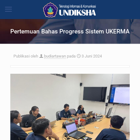
Pertemuan Bahas Progress Sistem UKERMA
Publikasi oleh
budiartawan
pada
3 Juni 2024