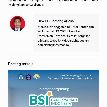
membangun, mengedit, dan menambahkan data untuk
melengkapi portofolionya.
UPA TIK Komang Ariasa
Merupakan anggota tim Divisi Konten dan
Multimedia UPT TIK Universitas
Pendidikan Ganesha. Saat ini bergeliat
dibidang website, videography, design,
dan bidang informatika.
Posting terkait