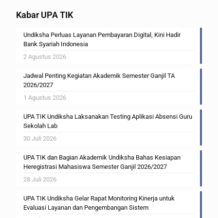
Kabar UPA TIK
Undiksha Perluas Layanan Pembayaran Digital, Kini Hadir
Bank Syariah Indonesia
2 Agustus 2026
Jadwal Penting Kegiatan Akademik Semester Ganjil TA
2026/2027
1 Agustus 2026
UPA TIK Undiksha Laksanakan Testing Aplikasi Absensi Guru
Sekolah Lab
30 Juli 2026
UPA TIK dan Bagian Akademik Undiksha Bahas Kesiapan
Heregistrasi Mahasiswa Semester Ganjil 2026/2027
28 Juli 2026
UPA TIK Undiksha Gelar Rapat Monitoring Kinerja untuk
Evaluasi Layanan dan Pengembangan Sistem