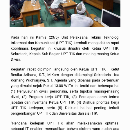
Pada hari ini Kamis (23/5) Unit Pelaksana Teknis Teknologi
Informasi dan Komunikasi (UPT TIK) kembali mengadakan rapat
koordinasi, kegiatan ini khusus dihadiri oleh Ketua UPT TIK,
Sekretaris, Kepala Sub Bagian UPT TIK dan masing-masing Ketua
Divisi.
Kegiatan rapat dipimpin langsung oleh Ketua UPT TIK I Ketut
Resika Arthana, S.T., M.Kom dengan didampingi Sekretaris Ida
Komang Widhiarjaya, S.T. Agenda yang dibahas pada pertemuan
yang dimulai sejak Pukul 13.00 WITA ini terdiri dari beberapa hal
(1) Penyusunan divisi, personalia, serta tupoksi masing-masing
divisi, (2) Program kerja UPT TIK, (3) Persiapan serah terima
jabatan dan inventaris Ketua UPT TIK, (4) Diskusi prioritas kerja
UPT TIK kedepan, serta (5) Diskusi hal-hal penting terkait
pengembangan UPT TIK dan Universitas dari sisi TIK.
“Rencana kedepan UPT TIK akan melaksanakan optimasi
sebagai IT enabler, memastikan bahwa sistem yang sudah ada