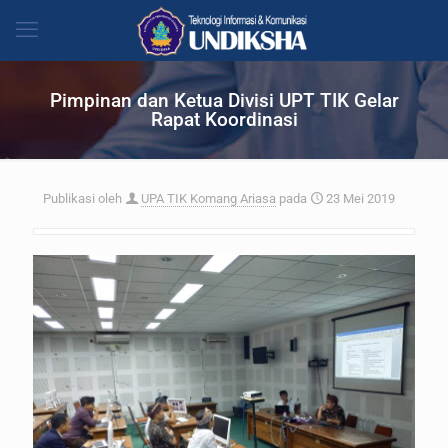
Pimpinan dan Ketua Divisi UPT TIK Gelar
Rapat Koordinasi
Publikasi oleh
UPA TIK Komang Ariasa
pada
23 Mei 2019