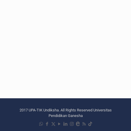
2017 UPA-TIK Undiksha. All Rights Reserved Universitas
Pendidikan Ganesha