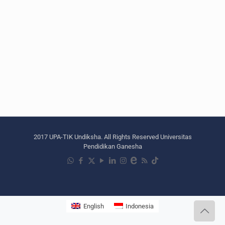
2017 UPA-TIK Undiksha. All Rights Reserved Universitas
Pendidikan Ganesha
English
Indonesia