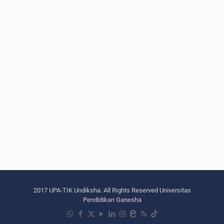
2017 UPA-TIK Undiksha. All Rights Reserved Universitas
Pendidikan Ganesha