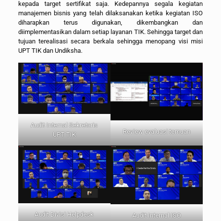
kepada target sertifikat saja. Kedepannya segala kegiatan
manajemen bisnis yang telah dilaksanakan ketika kegiatan ISO
diharapkan terus digunakan, dikembangkan dan
diimplementasikan dalam setiap layanan TIK. Sehingga target dan
tujuan terealisasi secara berkala sehingga menopang visi misi
UPT TIK dan Undiksha.
Audit Internal Sekretaris
Review evaluasi temuan
UPT TIK
Audit Divisi Helpdesk
Audit Internal ISO