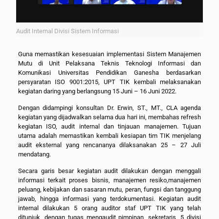
Audit Internal Divisi Sistem Informasi
Guna memastikan kesesuaian implementasi Sistem Manajemen
Mutu di Unit Pelaksana Teknis Teknologi Informasi dan
Komunikasi Universitas Pendidikan Ganesha berdasarkan
persyaratan ISO 9001:2015, UPT TIK kembali melaksanakan
kegiatan daring yang berlangsung 15 Juni – 16 Juni 2022.
Dengan didampingi konsultan Dr. Erwin, ST., MT., CLA agenda
kegiatan yang dijadwalkan selama dua hari ini, membahas refresh
kegiatan ISO, audit internal dan tinjauan manajemen. Tujuan
utama adalah memastikan kembali kesiapan tim TIK menjelang
audit eksternal yang rencananya dilaksanakan 25 – 27 Juli
mendatang.
Secara garis besar kegiatan audit dilakukan dengan menggali
informasi terkait proses bisnis, manajemen resiko,manajemen
peluang, kebijakan dan sasaran mutu, peran, fungsi dan tanggung
jawab, hingga informasi yang terdokumentasi. Kegiatan audit
internal dilakukan 5 orang auditor staf UPT TIK yang telah
ditunjuk, dengan tugas mengaudit pimpinan, sekretaris, 5 divisi