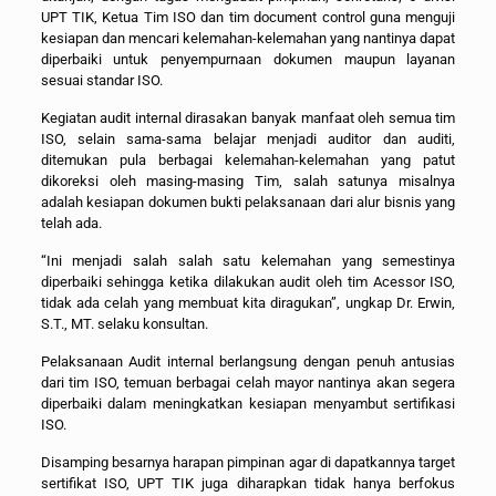
UPT TIK, Ketua Tim ISO dan tim document control guna menguji
kesiapan dan mencari kelemahan-kelemahan yang nantinya dapat
diperbaiki untuk penyempurnaan dokumen maupun layanan
sesuai standar ISO.
Kegiatan audit internal dirasakan banyak manfaat oleh semua tim
ISO, selain sama-sama belajar menjadi auditor dan auditi,
ditemukan pula berbagai kelemahan-kelemahan yang patut
dikoreksi oleh masing-masing Tim, salah satunya misalnya
adalah kesiapan dokumen bukti pelaksanaan dari alur bisnis yang
telah ada.
“Ini menjadi salah salah satu kelemahan yang semestinya
diperbaiki sehingga ketika dilakukan audit oleh tim Acessor ISO,
tidak ada celah yang membuat kita diragukan”, ungkap Dr. Erwin,
S.T., MT. selaku konsultan.
Pelaksanaan Audit internal berlangsung dengan penuh antusias
dari tim ISO, temuan berbagai celah mayor nantinya akan segera
diperbaiki dalam meningkatkan kesiapan menyambut sertifikasi
ISO.
Disamping besarnya harapan pimpinan agar di dapatkannya target
sertifikat ISO, UPT TIK juga diharapkan tidak hanya berfokus