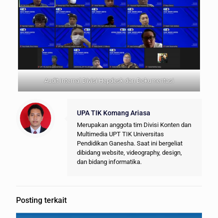
Audit Internal Divisi Hepdesk dan Dokumentasi
UPA TIK Komang Ariasa
Merupakan anggota tim Divisi Konten dan
Multimedia UPT TIK Universitas
Pendidikan Ganesha. Saat ini bergeliat
dibidang website, videography, design,
dan bidang informatika.
Posting terkait