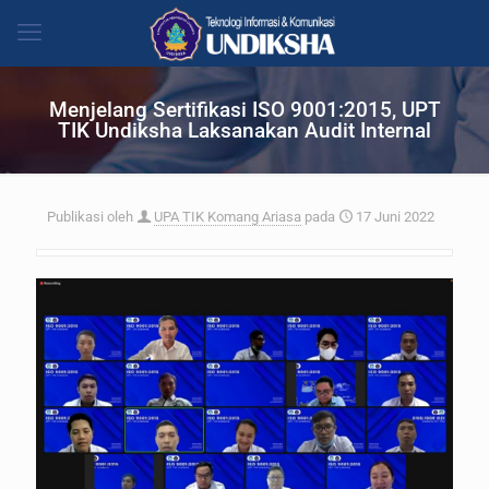
Menjelang Sertifikasi ISO 9001:2015, UPT
TIK Undiksha Laksanakan Audit Internal
Publikasi oleh
UPA TIK Komang Ariasa
pada
17 Juni 2022