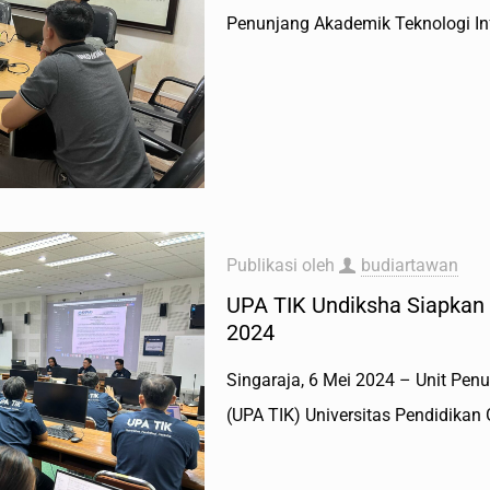
Penunjang Akademik Teknologi In
Publikasi oleh
budiartawan
UPA TIK Undiksha Siapkan
2024
Singaraja, 6 Mei 2024 – Unit Pe
(UPA TIK) Universitas Pendidikan