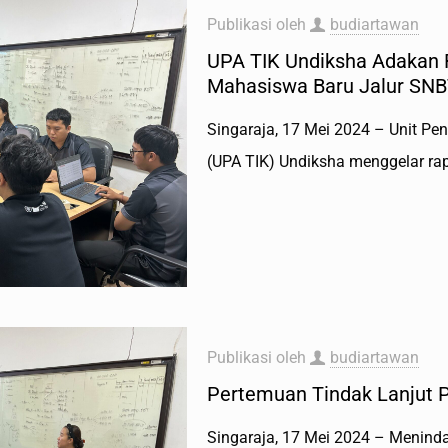
Publikasi oleh
budiartawan
UPA TIK Undiksha Adakan 
Mahasiswa Baru Jalur SN
Singaraja, 17 Mei 2024 – Unit P
(UPA TIK) Undiksha menggelar ra
Publikasi oleh
budiartawan
Pertemuan Tindak Lanjut
Singaraja, 17 Mei 2024 – Meninda