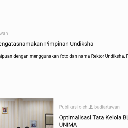
awan
Mengatasnamakan Pimpinan Undiksha
puan dengan menggunakan foto dan nama Rektor Undiksha, P
Publikasi oleh
budiartawan
Optimalisasi Tata Kelola 
UNIMA