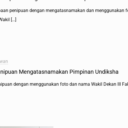
aan penipuan dengan mengatasnamakan dan menggunakan foto 
Wakil
[…]
awan
enipuan Mengatasnamakan Pimpinan Undiksha
uan dengan menggunakan foto dan nama Wakil Dekan III Fakultas