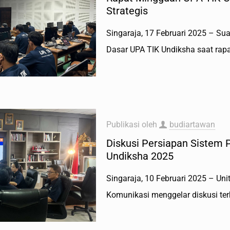
Strategis
Singaraja, 17 Februari 2025 – Sua
Dasar UPA TIK Undiksha saat rap
Publikasi oleh
budiartawan
Diskusi Persiapan Sistem 
Undiksha 2025
Singaraja, 10 Februari 2025 – Un
Komunikasi menggelar diskusi te