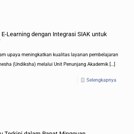
 E-Learning dengan Integrasi SIAK untuk
f
alam upaya meningkatkan kualitas layanan pembelajaran
anesha (Undiksha) melalui Unit Penunjang Akademik
[…]
Selengkapnya
u Terkini dalam Rapat Mingguan