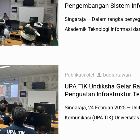
Pengembangan Sistem Inf
Singaraja – Dalam rangka penyegar
Akademik Teknologi Informasi dan
Publikasi oleh
budiartawan
UPA TIK Undiksha Gelar Ra
Penguatan Infrastruktur Te
Singaraja, 24 Februari 2025 – Un
Komunikasi (UPA TIK) Universita