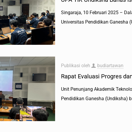
Singaraja, 10 Februari 2025 – Da
Universitas Pendidikan Ganesha (
Publikasi oleh
budiartawan
Rapat Evaluasi Progres dan
Unit Penunjang Akademik Teknolog
Pendidikan Ganesha (Undiksha) b