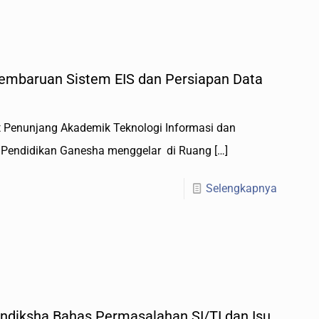
embaruan Sistem EIS dan Persiapan Data
it Penunjang Akademik Teknologi Informasi dan
s Pendidikan Ganesha menggelar di Ruang
[…]
Selengkapnya
ndiksha Bahas Permasalahan SI/TI dan Isu