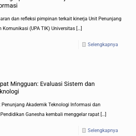
ormasi
an dan refleksi pimpinan terkait kinerja Unit Penunjang
 Komunikasi (UPA TIK) Universitas
[…]
Selengkapnya
pat Mingguan: Evaluasi Sistem dan
knologi
it Penunjang Akademik Teknologi Informasi dan
s Pendidikan Ganesha kembali menggelar rapat
[…]
Selengkapnya