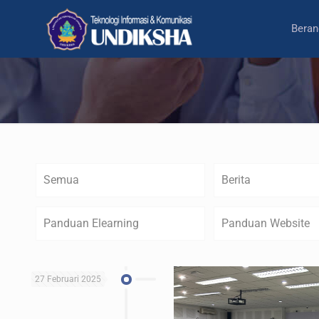
Beran
Semua
Berita
Panduan Elearning
Panduan Website
27 Februari 2025