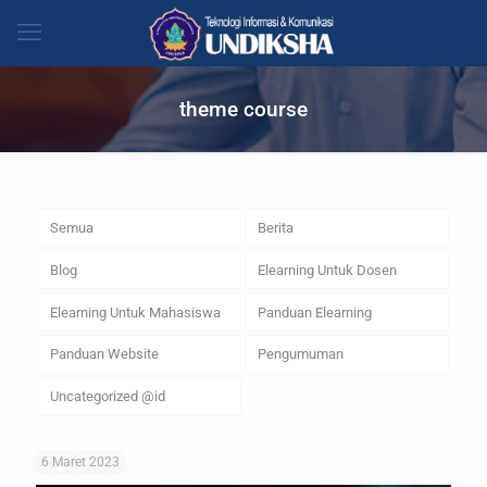
theme course
Semua
Berita
Blog
Elearning Untuk Dosen
Elearning Untuk Mahasiswa
Panduan Elearning
Panduan Website
Pengumuman
Uncategorized @id
6 Maret 2023