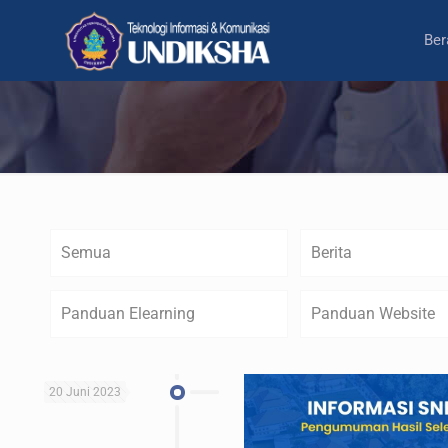
Ber
Semua
Berita
Panduan Elearning
Panduan Website
20 Juni 2023