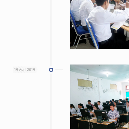
19 April 2019