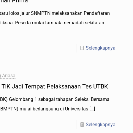
anan Prima
aru lolos jalur SNMPTN melaksanakan Pendaftaran
diksha. Peserta mulai tampak memadati sekitaran
Selengkapnya
 Ariasa
 TIK Jadi Tempat Pelaksanaan Tes UTBK
UTBK) Gelombang 1 sebagai tahapan Seleksi Bersama
SBMPTN) mulai berlangsung di Universitas
[…]
Selengkapnya