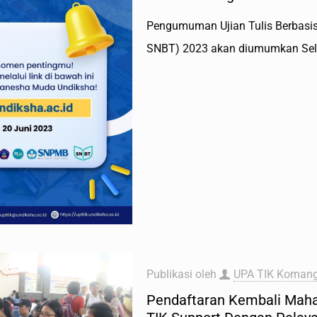
Pengumuman Ujian Tulis Berbasis
SNBT) 2023 akan diumumkan Sela
Publikasi oleh
UPA TIK Komang
Pendaftaran Kembali Mah