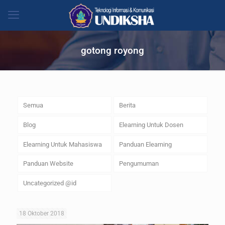
gotong royong
Semua
Berita
Blog
Elearning Untuk Dosen
Elearning Untuk Mahasiswa
Panduan Elearning
Panduan Website
Pengumuman
Uncategorized @id
18 Oktober 2018