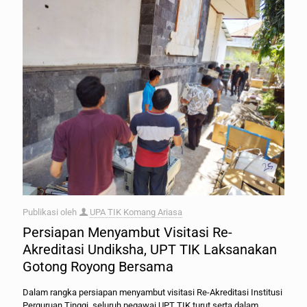
Publikasi oleh
UPA TIK Komang Ariasa
Persiapan Menyambut Visitasi Re-
Akreditasi Undiksha, UPT TIK Laksanakan
Gotong Royong Bersama
Dalam rangka persiapan menyambut visitasi Re-Akreditasi Institusi
Perguruan Tinggi, seluruh pegawai UPT TIK turut serta dalam