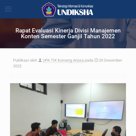
Rapat Evaluasi Kinerja Divisi Manajemen
Konten Semester Ganjil Tahun 2022
Publikasi oleh
UPA TIK Komang Ariasa
pada
20 Desember
2022