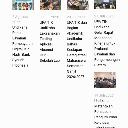
27 Juli 2026
2 Agustus
30 Juli 2026
28 Juli 2026
UPA TIK
2026
UPA TIK
UPA TIK dan
Undiksha
Undiksha
Undiksha
Bagian
Gelar Rapat
Perluas
Laksanakan
Akademik
Monitoring
Layanan
Testing
Undiksha
Kinerja untuk
Pembayaran
Aplikasi
Bahas
Evaluasi
Digital, Kini
Absensi
Kesiapan
Layanan dan
Hadir Bank
Guru
Heregistrasi
Pengembangan
Syariah
Sekolah Lab
Mahasiswa
Sistem
Indonesia
Semester
Ganjil
2026/2027
19 Juli 2026
Undiksha
Matangkan
Persiapan
Pengumuman
Kelulusan
Jalur Mandiri