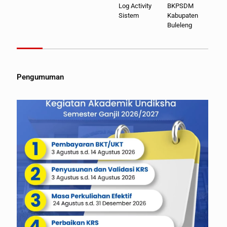
Log Activity
BKPSDM
Sistem
Kabupaten
Buleleng
Pengumuman