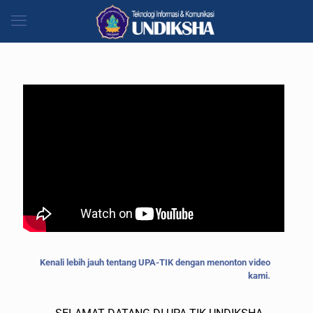
Kenali lebih jauh tentang UPA-TIK dengan menonton video
kami.