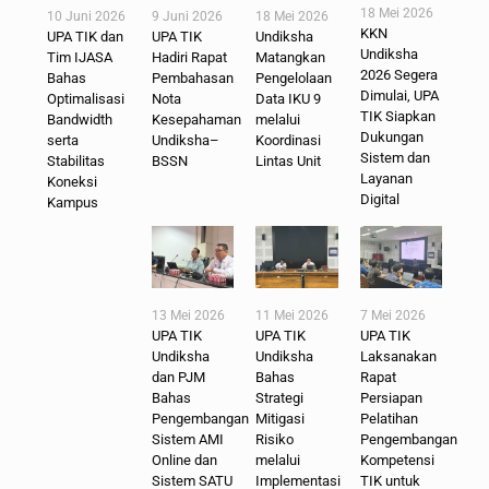
18 Mei 2026
10 Juni 2026
9 Juni 2026
18 Mei 2026
KKN
UPA TIK dan
UPA TIK
Undiksha
Undiksha
Tim IJASA
Hadiri Rapat
Matangkan
2026 Segera
Bahas
Pembahasan
Pengelolaan
Dimulai, UPA
Optimalisasi
Nota
Data IKU 9
TIK Siapkan
Bandwidth
Kesepahaman
melalui
Dukungan
serta
Undiksha–
Koordinasi
Sistem dan
Stabilitas
BSSN
Lintas Unit
Layanan
Koneksi
Digital
Kampus
13 Mei 2026
11 Mei 2026
7 Mei 2026
UPA TIK
UPA TIK
UPA TIK
Undiksha
Undiksha
Laksanakan
dan PJM
Bahas
Rapat
Bahas
Strategi
Persiapan
Pengembangan
Mitigasi
Pelatihan
Sistem AMI
Risiko
Pengembangan
Online dan
melalui
Kompetensi
Sistem SATU
Implementasi
TIK untuk