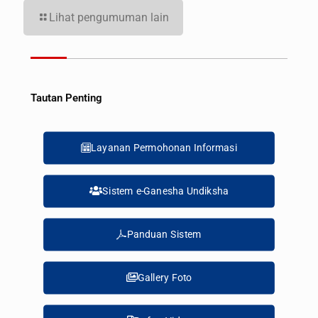
Lihat pengumuman lain
Tautan Penting
Layanan Permohonan Informasi
Sistem e-Ganesha Undiksha
Panduan Sistem
Gallery Foto