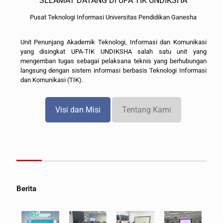
SELAMAT DATANG DI UPA TIK UNDIKSHA
Pusat Teknologi Informasi Universitas Pendidikan Ganesha
Unit Penunjang Akademik Teknologi, Informasi dan Komunikasi
yang disingkat UPA-TIK UNDIKSHA salah satu unit yang
mengemban tugas sebagai pelaksana teknis yang berhubungan
langsung dengan sistem informasi berbasis Teknologi Informasi
dan Komunikasi (TIK).
Visi dan Misi
Tentang Kami
Berita