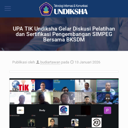
UPA TIK Undiksha Gelar Diskusi Pelatihan
dan Sertifikasi Pengembangan SIMPEG
Bersama BKSDM
Publikasi oleh
budiartawan
pada
13 Januari 2026