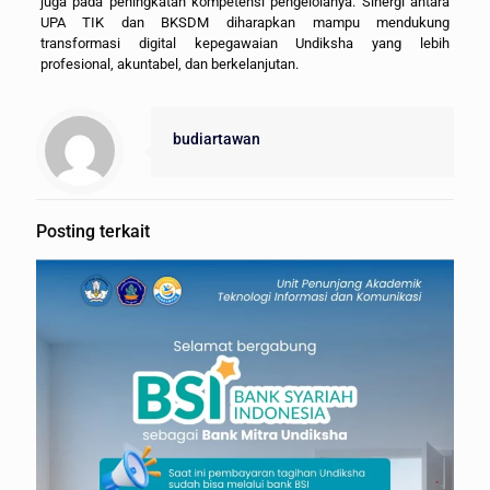
juga pada peningkatan kompetensi pengelolanya. Sinergi antara
UPA TIK dan BKSDM diharapkan mampu mendukung
transformasi digital kepegawaian Undiksha yang lebih
profesional, akuntabel, dan berkelanjutan.
budiartawan
Posting terkait