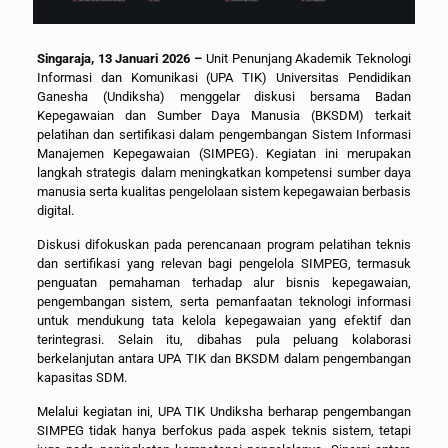
Singaraja, 13 Januari 2026
–
Unit Penunjang Akademik Teknologi
Informasi dan Komunikasi (UPA TIK) Universitas Pendidikan
Ganesha (Undiksha) menggelar diskusi bersama Badan
Kepegawaian dan Sumber Daya Manusia (BKSDM) terkait
pelatihan dan sertifikasi dalam pengembangan Sistem Informasi
Manajemen Kepegawaian (SIMPEG). Kegiatan ini merupakan
langkah strategis dalam meningkatkan kompetensi sumber daya
manusia serta kualitas pengelolaan sistem kepegawaian berbasis
digital.
Diskusi difokuskan pada perencanaan program pelatihan teknis
dan sertifikasi yang relevan bagi pengelola SIMPEG, termasuk
penguatan pemahaman terhadap alur bisnis kepegawaian,
pengembangan sistem, serta pemanfaatan teknologi informasi
untuk mendukung tata kelola kepegawaian yang efektif dan
terintegrasi. Selain itu, dibahas pula peluang kolaborasi
berkelanjutan antara UPA TIK dan BKSDM dalam pengembangan
kapasitas SDM.
Melalui kegiatan ini, UPA TIK Undiksha berharap pengembangan
SIMPEG tidak hanya berfokus pada aspek teknis sistem, tetapi