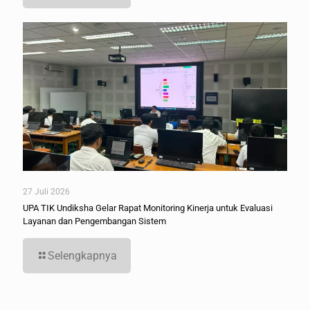
27 Juli 2026
UPA TIK Undiksha Gelar Rapat Monitoring Kinerja untuk Evaluasi
Layanan dan Pengembangan Sistem
Selengkapnya