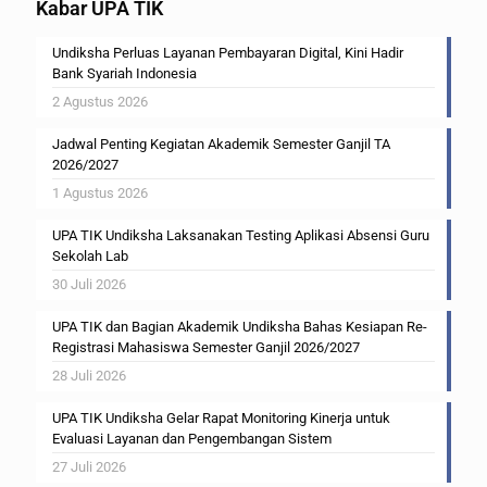
Kabar UPA TIK
Undiksha Perluas Layanan Pembayaran Digital, Kini Hadir
Bank Syariah Indonesia
2 Agustus 2026
Jadwal Penting Kegiatan Akademik Semester Ganjil TA
2026/2027
1 Agustus 2026
UPA TIK Undiksha Laksanakan Testing Aplikasi Absensi Guru
Sekolah Lab
30 Juli 2026
UPA TIK dan Bagian Akademik Undiksha Bahas Kesiapan Re-
Registrasi Mahasiswa Semester Ganjil 2026/2027
28 Juli 2026
UPA TIK Undiksha Gelar Rapat Monitoring Kinerja untuk
Evaluasi Layanan dan Pengembangan Sistem
27 Juli 2026