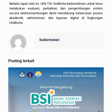
Melalui rapat rutin ini, UPA TIK Undiksha berkomitmen untuk terus
melakukan evaluasi, perbaikan, dan pengembangan sistem
secara berkesinambungan demi mendukung kelancaran proses
akademik, administrasi, dan layanan digital di lingkungan
Undiksha.
budiartawan
Posting terkait