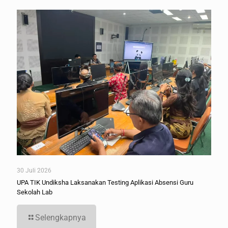
30 Juli 2026
UPA TIK Undiksha Laksanakan Testing Aplikasi Absensi Guru
Sekolah Lab
Selengkapnya