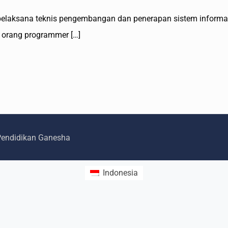
elaksana teknis pengembangan dan penerapan sistem informasi/
 orang programmer
[…]
 Pendidikan Ganesha
Indonesia