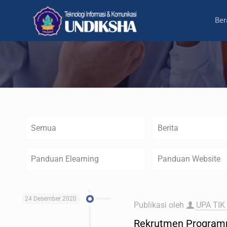
Ber
Semua
Berita
Panduan Elearning
Panduan Website
24 Desember 2020
Publikasi oleh
UPA TIK
Rekrutmen Program