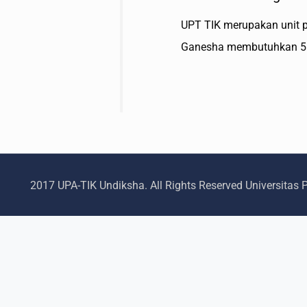
UPT TIK merupakan unit p
Ganesha membutuhkan 5
2017 UPA-TIK Undiksha. All Rights Reserved Universitas