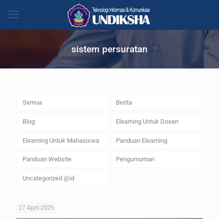
sistem persuratan
Semua
Berita
Blog
Elearning Untuk Dosen
Elearning Untuk Mahasiswa
Panduan Elearning
Panduan Website
Pengumuman
Uncategorized @id
27 April 2026