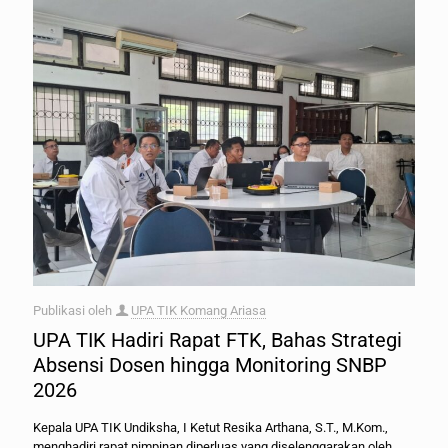
Publikasi oleh
UPA TIK Komang Ariasa
UPA TIK Hadiri Rapat FTK, Bahas Strategi
Absensi Dosen hingga Monitoring SNBP
2026
Kepala UPA TIK Undiksha, I Ketut Resika Arthana, S.T., M.Kom.,
menghadiri rapat pimpinan diperluas yang diselenggarakan oleh