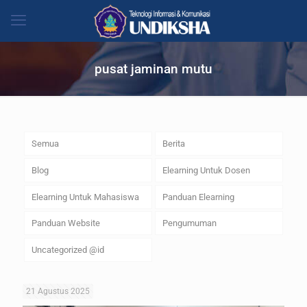
pusat jaminan mutu
Semua
Berita
Blog
Elearning Untuk Dosen
Elearning Untuk Mahasiswa
Panduan Elearning
Panduan Website
Pengumuman
Uncategorized @id
21 Agustus 2025