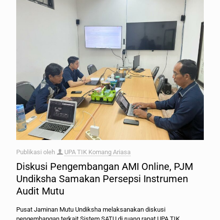
Publikasi oleh
UPA TIK Komang Ariasa
Diskusi Pengembangan AMI Online, PJM
Undiksha Samakan Persepsi Instrumen
Audit Mutu
Pusat Jaminan Mutu Undiksha melaksanakan diskusi
pengembangan terkait Sistem SATU di ruang rapat UPA TIK.