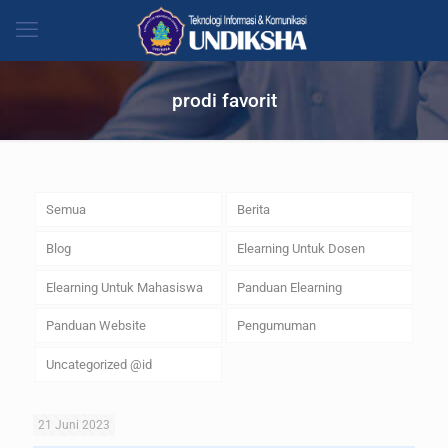
prodi favorit
Semua
Berita
Blog
Elearning Untuk Dosen
Elearning Untuk Mahasiswa
Panduan Elearning
Panduan Website
Pengumuman
Uncategorized @id
21 Juni 2023