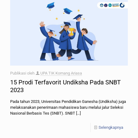
Publikasi oleh
UPA TIK Komang Ariasa
15 Prodi Terfavorit Undiksha Pada SNBT
2023
Pada tahun 2023, Universitas Pendidikan Ganesha (Undiksha) juga
melaksanakan penerimaan mahasiswa baru melalui jalur Seleksi
Nasional Berbasis Tes (SNBT). SNBT
[…]
Selengkapnya