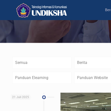
Ber
Semua
Berita
Panduan Elearning
Panduan Website
21 Juli 2025