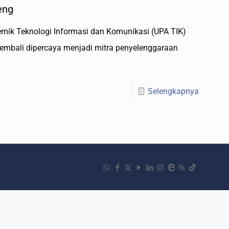
eng
emik Teknologi Informasi dan Komunikasi (UPA TIK)
kembali dipercaya menjadi mitra penyelenggaraan
Selengkapnya