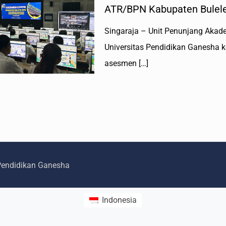
ATR/BPN Kabupaten Bulel
Singaraja – Unit Penunjang Akad
Universitas Pendidikan Ganesha 
asesmen
[…]
 Pendidikan Ganesha
Indonesia