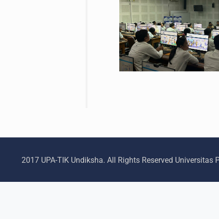
2017 UPA-TIK Undiksha. All Rights Reserved Universitas