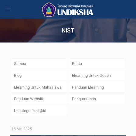
NIST
Semua
Berita
Blog
Elearning Untuk Dosen
Elearning Untuk Mahasiswa
Panduan Elearning
Panduan Website
Pengumuman
Uncategorized @id
15 Mei 2025