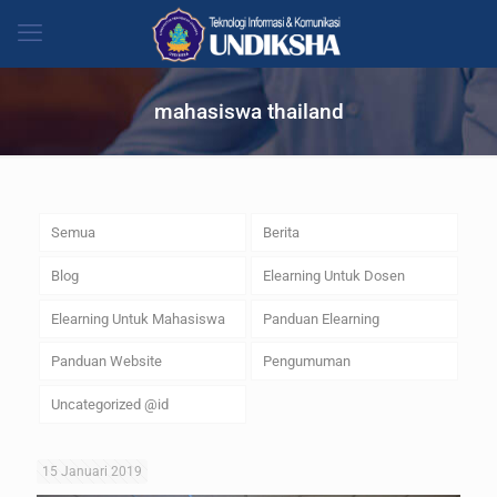
mahasiswa thailand
Semua
Berita
Blog
Elearning Untuk Dosen
Elearning Untuk Mahasiswa
Panduan Elearning
Panduan Website
Pengumuman
Uncategorized @id
15 Januari 2019