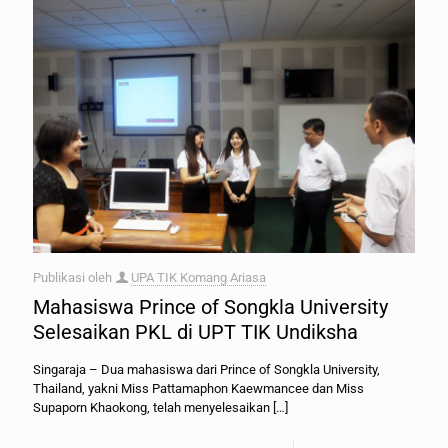
Publikasi oleh
UPA TIK Komang Ariasa
Mahasiswa Prince of Songkla University
Selesaikan PKL di UPT TIK Undiksha
Singaraja – Dua mahasiswa dari Prince of Songkla University,
Thailand, yakni Miss Pattamaphon Kaewmancee dan Miss
Supaporn Khaokong, telah menyelesaikan
[…]