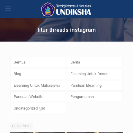
fitur threads instagram
Semua
Berita
Blog
Elearning Untuk Dosen
Elearning Untuk Mahasiswa
Panduan Elearning
Panduan Website
Pengumuman
Uncategorized @id
13 Juli 2023