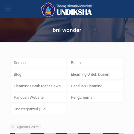
bni wonder
Semua
Berita
Blog
Elearning Untuk Dosen
Elearning Untuk Mahasiswa
Panduan Elearning
Panduan Website
Pengumuman
Uncategorized @id
20 Agustus 2025