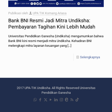
Publikasi oleh
UPA TIK Komang Ariasa
Bank BNI Resmi Jadi Mitra Undiksha:
Pembayaran Tagihan Kini Lebih Mudah
Universitas Pendidikan Ganesha (Undiksha) mengumumkan bahwa
Bank BNI kini resmi menjadi mitra Undiksha. Kehadiran BNI
melengkapi mitra layanan keuangan yang
[…]
Selengkapnya
2017 UPA-TIK Undiksha. All Rights Reserved Universitas
Pendidikan Ganesha