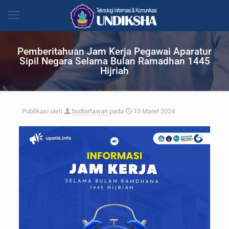
Pemberitahuan Jam Kerja Pegawai Aparatur
Sipil Negara Selama Bulan Ramadhan 1445
Hijriah
Publikasi oleh
budiartawan
pada
13 Maret 2024