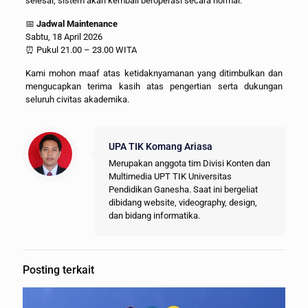
selesai, sistem akan kembali beroperasi secara normal.
📅
Jadwal Maintenance
Sabtu, 18 April 2026
⏰ Pukul 21.00 – 23.00 WITA
Kami mohon maaf atas ketidaknyamanan yang ditimbulkan dan
mengucapkan terima kasih atas pengertian serta dukungan
seluruh civitas akademika.
UPA TIK Komang Ariasa
Merupakan anggota tim Divisi Konten dan
Multimedia UPT TIK Universitas
Pendidikan Ganesha. Saat ini bergeliat
dibidang website, videography, design,
dan bidang informatika.
Posting terkait