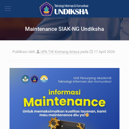
Maintenance SIAK-NG Undiksha
Publikasi oleh
UPA TIK Komang Ariasa
pada
17 April 2026